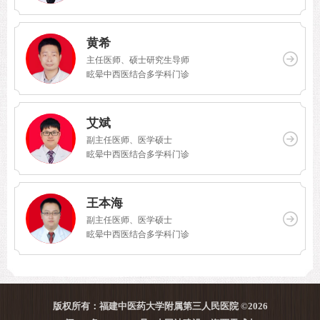
黄希
主任医师、硕士研究生导师
眩晕中西医结合多学科门诊
艾斌
副主任医师、医学硕士
眩晕中西医结合多学科门诊
王本海
副主任医师、医学硕士
眩晕中西医结合多学科门诊
版权所有：福建中医药大学附属第三人民医院 ©2026