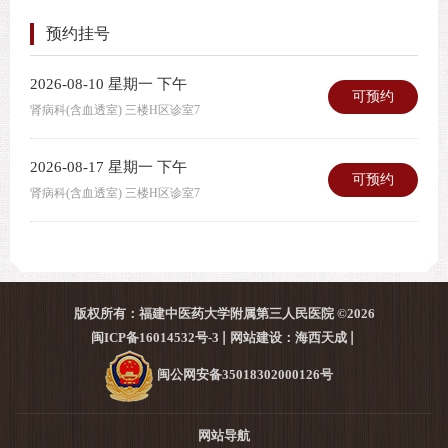
预约挂号
2026-08-10 星期一 下午
可预约
肾病科(含血透室) 三楼H区诊室7
2026-08-17 星期一 下午
可预约
肾病科(含血透室) 三楼H区诊室7
版权所有：福建中医药大学附属第三人民医院 ©2026
闽ICP备16014532号-3
网站建设：海西天成
闽公网安备35018302000126号
网站导航