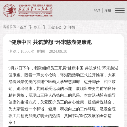
登录
注册
当前位置：
首页
职工
工会活动
详情
“健康中国 共筑梦想”环宋慈湖健康跑
浏览：18566次
时间：2024.09.30
9月27日下午，我院组织员工开展“健康中国 共筑梦想”环宋慈湖
健康跑。随着一声发令枪响，环湖跑活动正式拉开帷幕，大家
沿着风景优美的福建中医药大学宋慈湖畔，迈开脚步、相互鼓
劲、跑出健康，共同感受运动的乐趣，展现出奋勇向前的良好
精神风貌，展现出三院人昂扬向上的风采。本次活动旨在倡导
健康的生活方式，关爱医护员工的身心健康，提倡劳逸结合，
为大家营造一个和谐、健康、积极向上的工作环境，激发全院
职工共创更加美好明天的热情，共同书写医院发展的全新篇
章！